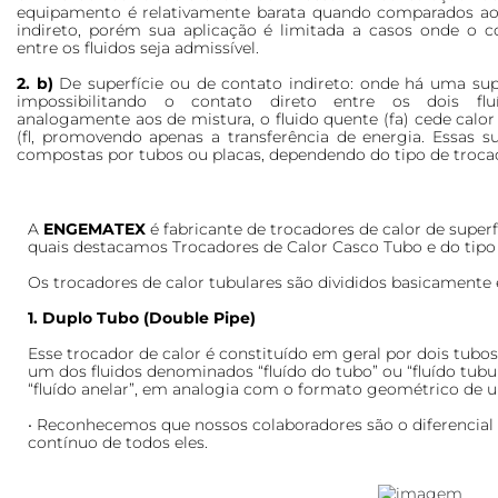
equipamento é relativamente barata quando comparados ao
indireto, porém sua aplicação é limitada a casos onde o c
entre os fluidos seja admissível.
2. b)
De superfície ou de contato indireto: onde há uma supe
impossibilitando o contato direto entre os dois fl
analogamente aos de mistura, o fluido quente (fa) cede calor 
(fl, promovendo apenas a transferência de energia. Essas su
compostas por tubos ou placas, dependendo do tipo de trocad
A
ENGEMATEX
é fabricante de trocadores de calor de superf
quais destacamos Trocadores de Calor Casco Tubo e do tipo R
Os trocadores de calor tubulares são divididos basicamente
1. Duplo Tubo (Double Pipe)
Esse trocador de calor é constituído em geral por dois tubos
um dos fluidos denominados “fluído do tubo” ou “fluído tubu
“fluído anelar”, em analogia com o formato geométrico de u
• Reconhecemos que nossos colaboradores são o diferencial
contínuo de todos eles.