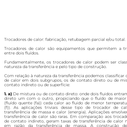
Trocadores de calor: fabricação, retubagem parcial e/ou total.
Trocadores de calor são equipamentos que permitem a tr
entre dois fluídos.
Fundamentalmente, os trocadores de calor podem ser class
natureza da transferência e pelo tipo de construção.
Com relação à natureza da transferência podemos classificar 
de calor em dois subgrupos, os de contato direto ou de mis
contato indireto ou de superfície:
1. a)
De mistura ou de contato direto: onde dois fluidos entr
direto um com o outro, propiciando que o fluído de maior
(fluído quente (fa)) ceda calor ao fluido de menor ternperatur
(f)). As aplicações triviais desse tipo de trocador de c
transferência de massa e calor (energia). Aplicações envol
transferência de calor são raras. Em comparação aos trocad
de contato indireto, geram taxas de transferência de calor 
em razão da transferência de massa. A construção de