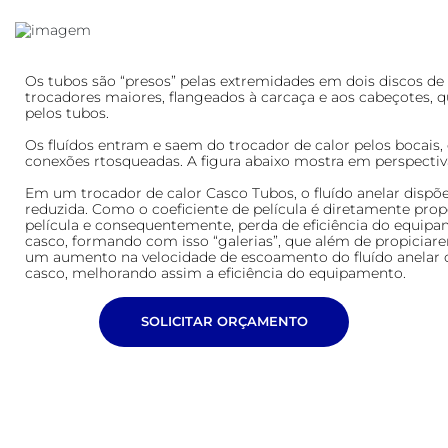
Os tubos são “presos” pelas extremidades em dois discos d
trocadores maiores, flangeados à carcaça e aos cabeçotes, que
pelos tubos.
Os fluídos entram e saem do trocador de calor pelos bocais
conexões rtosqueadas. A figura abaixo mostra em perspectiv
Em um trocador de calor Casco Tubos, o fluído anelar disp
reduzida. Como o coeficiente de película é diretamente prop
película e consequentemente, perda de eficiência do equipam
casco, formando com isso “galerias”, que além de propiciare
um aumento na velocidade de escoamento do fluído anelar c
casco, melhorando assim a eficiência do equipamento.
SOLICITAR ORÇAMENTO