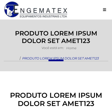
Ícon
PRODUTO LOREM IPSUM
DOLOR SET AMET123
Você está em:
Home
PRODUTO LOREM IPSUM DOLOR SET AMET123
PRODUTO LOREM IPSUM
DOLOR SET AMET123