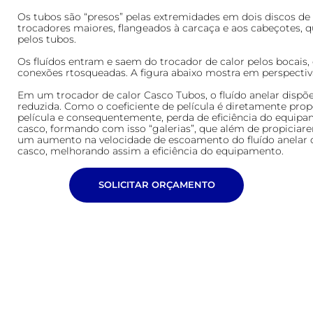
Os tubos são “presos” pelas extremidades em dois discos d
trocadores maiores, flangeados à carcaça e aos cabeçotes, que
pelos tubos.
Os fluídos entram e saem do trocador de calor pelos bocais
conexões rtosqueadas. A figura abaixo mostra em perspectiv
Em um trocador de calor Casco Tubos, o fluído anelar disp
reduzida. Como o coeficiente de película é diretamente prop
película e consequentemente, perda de eficiência do equipam
casco, formando com isso “galerias”, que além de propiciare
um aumento na velocidade de escoamento do fluído anelar c
casco, melhorando assim a eficiência do equipamento.
SOLICITAR ORÇAMENTO