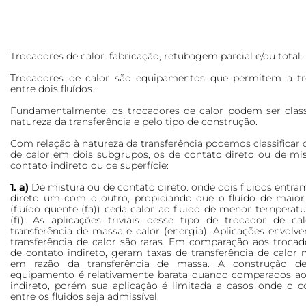
Trocadores de calor: fabricação, retubagem parcial e/ou total.
Trocadores de calor são equipamentos que permitem a tr
entre dois fluídos.
Fundamentalmente, os trocadores de calor podem ser class
natureza da transferência e pelo tipo de construção.
Com relação à natureza da transferência podemos classificar 
de calor em dois subgrupos, os de contato direto ou de mis
contato indireto ou de superfície:
1. a)
De mistura ou de contato direto: onde dois fluidos entr
direto um com o outro, propiciando que o fluído de maior
(fluído quente (fa)) ceda calor ao fluido de menor ternperatur
(f)). As aplicações triviais desse tipo de trocador de c
transferência de massa e calor (energia). Aplicações envol
transferência de calor são raras. Em comparação aos trocad
de contato indireto, geram taxas de transferência de calor 
em razão da transferência de massa. A construção de
equipamento é relativamente barata quando comparados ao
indireto, porém sua aplicação é limitada a casos onde o c
entre os fluidos seja admissível.