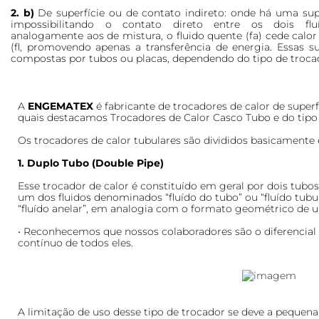
2. b)
De superfície ou de contato indireto: onde há uma supe
impossibilitando o contato direto entre os dois fl
analogamente aos de mistura, o fluido quente (fa) cede calor 
(fl, promovendo apenas a transferência de energia. Essas su
compostas por tubos ou placas, dependendo do tipo de trocad
A
ENGEMATEX
é fabricante de trocadores de calor de superf
quais destacamos Trocadores de Calor Casco Tubo e do tipo R
Os trocadores de calor tubulares são divididos basicamente
1. Duplo Tubo (Double Pipe)
Esse trocador de calor é constituído em geral por dois tubos
um dos fluidos denominados “fluído do tubo” ou “fluído tubu
“fluído anelar”, em analogia com o formato geométrico de u
• Reconhecemos que nossos colaboradores são o diferencial
contínuo de todos eles.
A limitação de uso desse tipo de trocador se deve a pequena